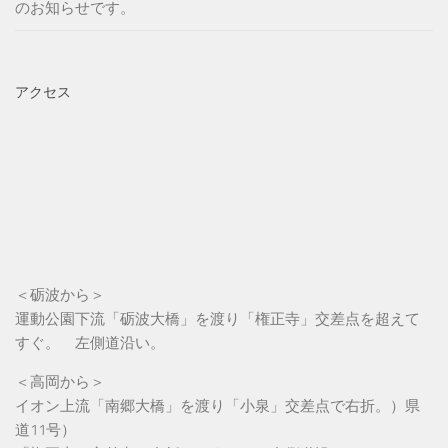
のお知らせです。
アクセス
＜砺波から＞
運動公園下流「砺波大橋」を渡り「権正寺」交差点を超えて
すぐ。 左側道沿い。
＜高岡から＞
イオン上流「南郷大橋」を渡り「小泉」交差点で右折。）県
道11号）