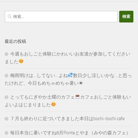
検
索:
最近の投稿
今週もおしごと体験にかわいいお友達が参加してください
ました
梅雨明けは…してない…よね
数日少し涼しいかな…と思っ
たけれど、今日もめちゃめちゃ暑い☀
とってもにぎやか土曜のカフェ
カフェおしごと体験もい
よいよはじまりました
７月も終わりに近づいてきました本日はbochi-bochi cafe
毎日本当に暑いですね8月Ponteとやま（みやの森カフェ）