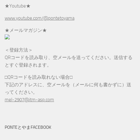
★Youtube★
www.youtube.com/@pontetoyama
★メールマガジン★
＜登録方法＞
QRコードを読み取り、空メールを送ってください。送信する
とすぐ登録されます。
□QRコードを読み取れない場合□
下記のアドレスに、空メールを（メールに何も書かずに）送
ってください。
mel-2907@itm-asp.com
PONTEとやまFACEBOOK