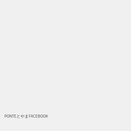
PONTEとやまFACEBOOK