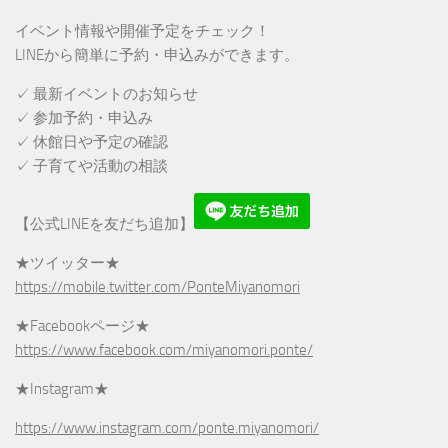
イベント情報や開催予定をチェック！
LINEから簡単に予約・申込みができます。
✓ 最新イベントのお知らせ
✓ 参加予約・申込み
✓ 休館日や予定の確認
✓ 子育てや活動の相談
【公式LINEを友だち追加】
★ツイッター★
https://mobile.twitter.com/PonteMiyanomori
★Facebookページ★
https://www.facebook.com/miyanomori.ponte/
★Instagram★
https://www.instagram.com/ponte.miyanomori/