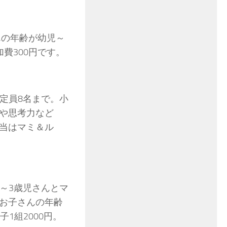
さんの年齢が幼児～
加費300円です。
。定員8名まで。小
や思考力など
当はマミ＆ル
１～3歳児さんとマ
お子さんの年齢
1組2000円。