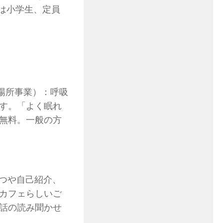
象は小学生、定員
居場所事業）：呼吸
す。「よく眠れ
無料。一般の方
さつや自己紹介、
カフェらしいご
話の読み聞かせ