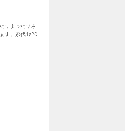
ったりまったりさ
す。糸代1g20