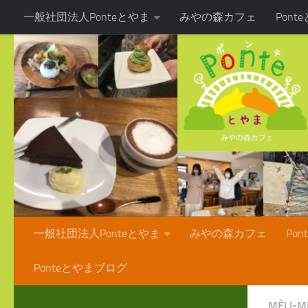
一般社団法人Ponteとやま
みやの森カフェ
Pon
コンテンツへスキップ
Ponteとやまブログ
一般社団法人Ponteとやま
みやの森カフェ
Po
Ponteとやまブログ
MÈLI-M