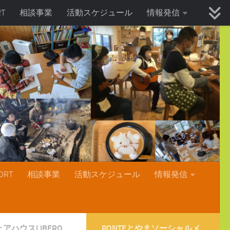
T
相談事業
活動スケジュール
情報発信
RT
相談事業
活動スケジュール
情報発信
アハウスLIBERO
PONTEとやまソーシャルメ