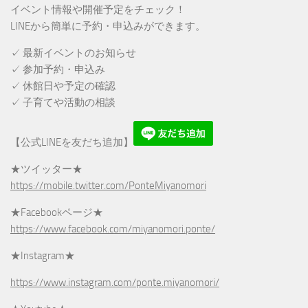
イベント情報や開催予定をチェック！
LINEから簡単に予約・申込みができます。
✓ 最新イベントのお知らせ
✓ 参加予約・申込み
✓ 休館日や予定の確認
✓ 子育てや活動の相談
【公式LINEを友だち追加】
★ツイッター★
https://mobile.twitter.com/PonteMiyanomori
★Facebookページ★
https://www.facebook.com/miyanomori.ponte/
★Instagram★
https://www.instagram.com/ponte.miyanomori/