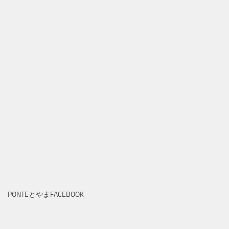
PONTEとやまFACEBOOK