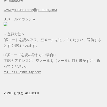
★Youtube★
www.youtube.com/@pontetoyama
★メールマガジン★
＜登録方法＞
QRコードを読み取り、空メールを送ってください。送信する
とすぐ登録されます。
□QRコードを読み取れない場合□
下記のアドレスに、空メールを（メールに何も書かずに）送
ってください。
mel-2907@itm-asp.com
PONTEとやまFACEBOOK