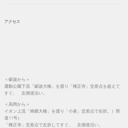
アクセス
＜砺波から＞
運動公園下流「砺波大橋」を渡り「権正寺」交差点を超えて
すぐ。 左側道沿い。
＜高岡から＞
イオン上流「南郷大橋」を渡り「小泉」交差点で右折。）県
道11号）
「権正寺」交差点で左折してすぐ。 左側道沿い。