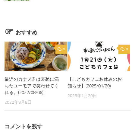
おすすめ
0
0
最近のカナメ君は哀愁に満
【こどもカフェお休みのお
ちたユーモアで笑わせてく
知らせ】(2025/01/20)
れる。(2022/08/06))
2025年1月20日
2022年8月8日
コメントを残す