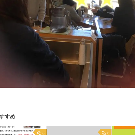
すすめ
0
0