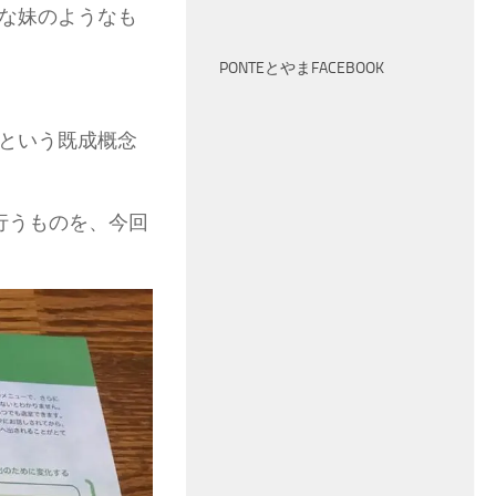
な妹のようなも
PONTEとやまFACEBOOK
という既成概念
行うものを、今回