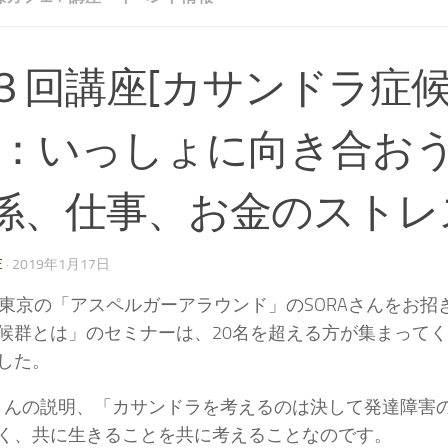
３回講座[カサンドラ症
]：いっしょに向き合お
係、仕事、お金のストレ
E
·
2019年1月17日
、東京の「アスペルガーアラウンド」のSORAさんをお招
候群とは」のセミナーは、20名を超える方が集まって
した。
Aさんの説明、「カサンドラを考えるのは決して発達障害
く、共に生きることを共に考えることなのです。