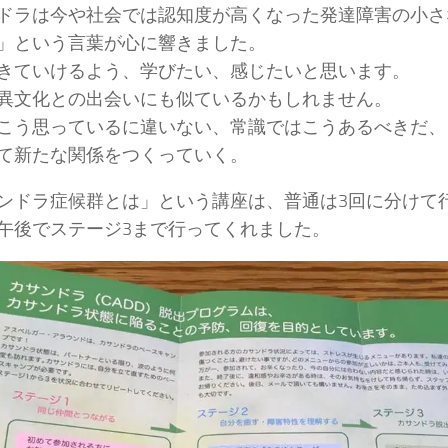
ドラは今や社会では認知度が高くなった発達障害の小さ
」という言葉が心に響きました。
きていけるよう、学びたい、感じたいと思います。
異文化との出会いにも似ているかもしれません。
こう思っているに違いない、常識ではこうあるべきだ、
て新たな関係をつくっていく。
ンドラ症候群とは」という講座は、普通は3回に分けて
午後でステージ3まで行ってくれました。