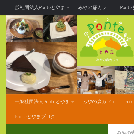
一般社団法人Ponteとやま
みやの森カフェ
Pon
コンテンツへスキップ
Ponteとやまブログ
一般社団法人Ponteとやま
みやの森カフェ
Po
Ponteとやまブログ
みやの