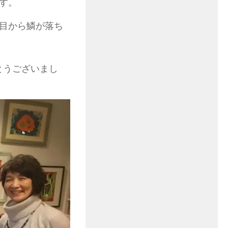
す。
目から鱗が落ち
とうございまし