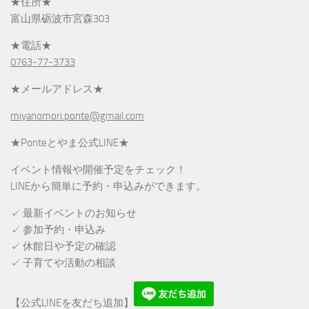
★住所★
富山県砺波市宮森303
★電話★
0763-77-3733
★メールアドレス★
miyanomori.ponte@gmail.com
★Ponteとやま公式LINE★
イベント情報や開催予定をチェック！
LINEから簡単に予約・申込みができます。
✓ 最新イベントのお知らせ
✓ 参加予約・申込み
✓ 休館日や予定の確認
✓ 子育てや活動の相談
【公式LINEを友だち追加】