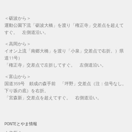
＜砺波から＞
運動公園下流「砺波大橋」を渡り「権正寺」交差点を超えて
すぐ。 左側道沿い。
＜高岡から＞
イオン上流「南郷大橋」を渡り「小泉」交差点で右折。）県
道11号）
「権正寺」交差点で左折してすぐ。 左側道沿い。
＜富山から＞
国道359号 頼成の森手前 「坪野」交差点（注：信号なし。
下り坂の底）を右折。
「宮森新」交差点を超えてすぐ。 右側道沿い。
PONTEとやま情報