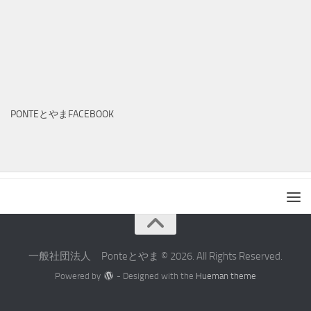
PONTEとやまFACEBOOK
一般社団法人 Ponteとやま © 2026. All Rights Reserved.
Powered by
- Designed with the
Hueman theme