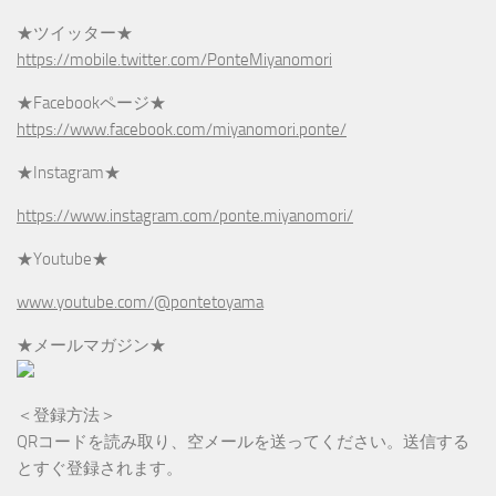
★ツイッター★
https://mobile.twitter.com/PonteMiyanomori
★Facebookページ★
https://www.facebook.com/miyanomori.ponte/
★Instagram★
https://www.instagram.com/ponte.miyanomori/
★Youtube★
www.youtube.com/@pontetoyama
★メールマガジン★
＜登録方法＞
QRコードを読み取り、空メールを送ってください。送信する
とすぐ登録されます。