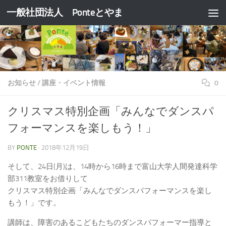
一般社団法人 Ponteとやま
コンテンツへスキップ
お知らせ
/
講座・イベント情報
0
クリスマス特別企画「みんなでダンスパ
フォーマンスを楽しもう！」
BY
PONTE
·
2018年12月19日
そして、24日(月)は、14時から16時まで富山大学人間発達科学
部311教室をお借りして
クリスマス特別企画「みんなでダンスパフォーマンスを楽し
もう！」です。
講師は、障害のあるこどもたちのダンスパフォーマー指導と