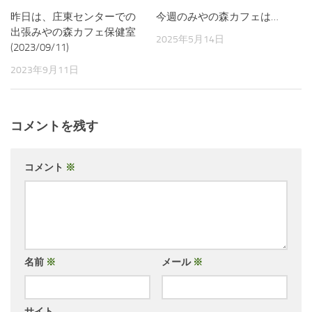
昨日は、庄東センターでの
今週のみやの森カフェは…
出張みやの森カフェ保健室
2025年5月14日
(2023/09/11)
2023年9月11日
コメントを残す
コメント
※
名前
※
メール
※
サイト