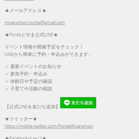
★メールアドレス★
miyanomori.ponte@gmail.com
★Ponteとやま公式LINE★
イベント情報や開催予定をチェック！
LINEから簡単に予約・申込みができます。
✓ 最新イベントのお知らせ
✓ 参加予約・申込み
✓ 休館日や予定の確認
✓ 子育てや活動の相談
【公式LINEを友だち追加】
★ツイッター★
https://mobile.twitter.com/PonteMiyanomori
★Facebookページ★