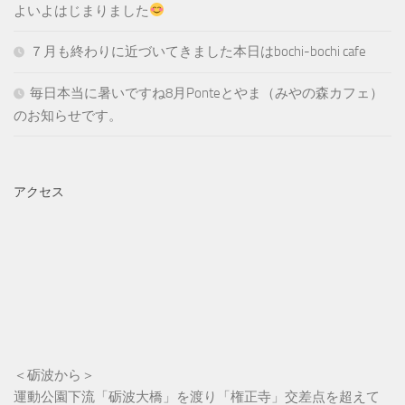
よいよはじまりました
７月も終わりに近づいてきました本日はbochi-bochi cafe
毎日本当に暑いですね8月Ponteとやま（みやの森カフェ）
のお知らせです。
アクセス
＜砺波から＞
運動公園下流「砺波大橋」を渡り「権正寺」交差点を超えて