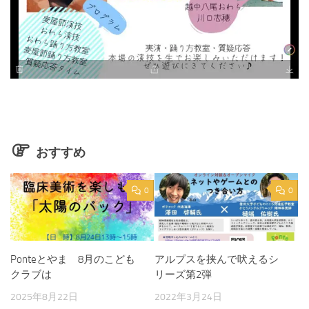
おすすめ
0
0
Ponteとやま 8月のこども
アルプスを挟んで吠えるシ
クラブは
リーズ第2弾
2025年8月22日
2022年3月24日