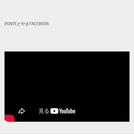
PONTEとやまFACEBOOK