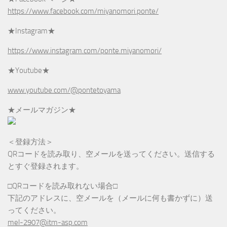
https://www.facebook.com/miyanomori.ponte/
★Instagram★
https://www.instagram.com/ponte.miyanomori/
★Youtube★
www.youtube.com/@pontetoyama
★メールマガジン★
＜登録方法＞
QRコードを読み取り、空メールを送ってください。送信する
とすぐ登録されます。
□QRコードを読み取れない場合□
下記のアドレスに、空メールを（メールに何も書かずに）送
ってください。
mel-2907@itm-asp.com