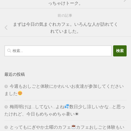
っちゃけトーク。
前の記事
まずは今日の気まぐれカフェ。いろんな人が訪れてく
れていました。
検
索:
最近の投稿
今週もおしごと体験にかわいいお友達が参加してください
ました
梅雨明けは…してない…よね
数日少し涼しいかな…と思っ
たけれど、今日もめちゃめちゃ暑い☀
とってもにぎやか土曜のカフェ
カフェおしごと体験もい