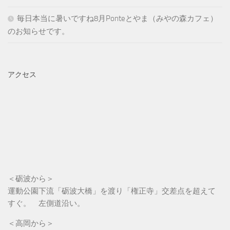
毎日本当に暑いですね8月Ponteとやま（みやの森カフェ）
のお知らせです。
アクセス
＜砺波から＞
運動公園下流「砺波大橋」を渡り「権正寺」交差点を超えて
すぐ。 左側道沿い。
＜高岡から＞