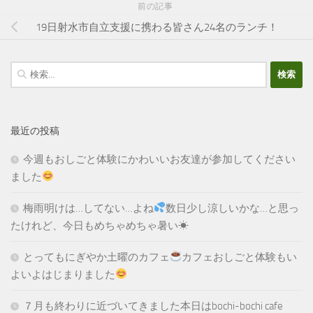
前の記事
19日射水市自立支援に携わる皆さん24名のランチ！
検
索:
最近の投稿
今週もおしごと体験にかわいいお友達が参加してください
ました
梅雨明けは…してない…よね
数日少し涼しいかな…と思っ
たけれど、今日もめちゃめちゃ暑い☀
とってもにぎやか土曜のカフェ
カフェおしごと体験もい
よいよはじまりました
７月も終わりに近づいてきました本日はbochi-bochi cafe