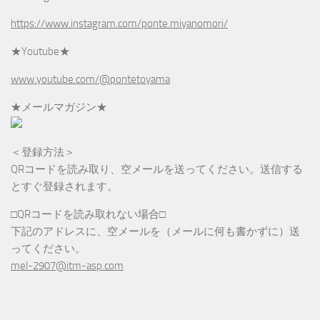
https://www.instagram.com/ponte.miyanomori/
★Youtube★
www.youtube.com/@pontetoyama
★メールマガジン★
＜登録方法＞
QRコードを読み取り、空メールを送ってください。送信する
とすぐ登録されます。
□QRコードを読み取れない場合□
下記のアドレスに、空メールを（メールに何も書かずに）送
ってください。
mel-2907@itm-asp.com