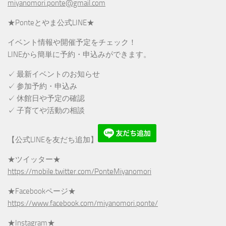
miyanomori.ponte@gmail.com
★Ponteとやま公式LINE★
イベント情報や開催予定をチェック！
LINEから簡単に予約・申込みができます。
✓ 最新イベントのお知らせ
✓ 参加予約・申込み
✓ 休館日や予定の確認
✓ 子育てや活動の相談
【公式LINEを友だち追加】
★ツイッター★
https://mobile.twitter.com/PonteMiyanomori
★Facebookページ★
https://www.facebook.com/miyanomori.ponte/
★Instagram★