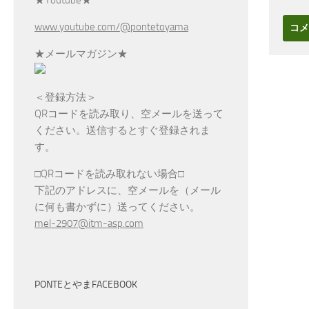
www.youtube.com/@pontetoyama
★メールマガジン★
＜登録方法＞
QRコードを読み取り、空メールを送って
ください。送信するとすぐ登録されま
す。
□QRコードを読み取れない場合□
下記のアドレスに、空メールを（メール
に何も書かずに）送ってください。
mel-2907@itm-asp.com
PONTEとやまFACEBOOK