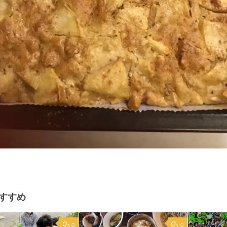
すすめ
0
0