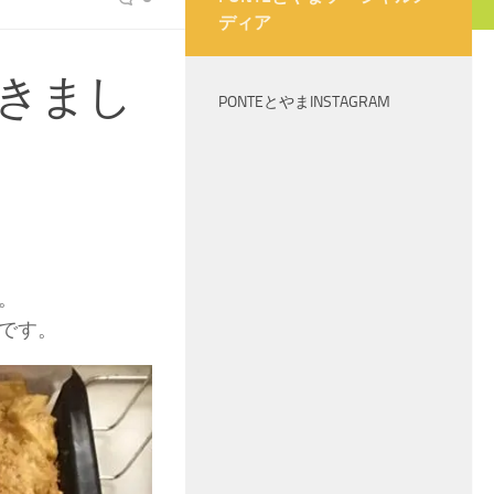
ディア
きまし
PONTEとやまINSTAGRAM
。
です。