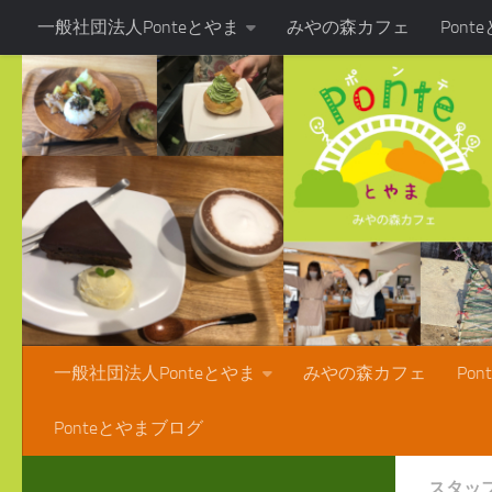
一般社団法人Ponteとやま
みやの森カフェ
Pon
コンテンツへスキップ
Ponteとやまブログ
一般社団法人Ponteとやま
みやの森カフェ
Po
Ponteとやまブログ
スタッ