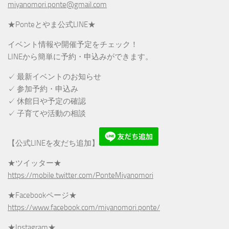
miyanomori.ponte@gmail.com
★Ponteとやま公式LINE★
イベント情報や開催予定をチェック！
LINEから簡単に予約・申込みができます。
✓ 最新イベントのお知らせ
✓ 参加予約・申込み
✓ 休館日や予定の確認
✓ 子育てや活動の相談
【公式LINEを友だち追加】
★ツイッター★
https://mobile.twitter.com/PonteMiyanomori
★Facebookページ★
https://www.facebook.com/miyanomori.ponte/
★Instagram★