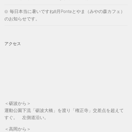
毎日本当に暑いですね8月Ponteとやま（みやの森カフェ）
のお知らせです。
アクセス
＜砺波から＞
運動公園下流「砺波大橋」を渡り「権正寺」交差点を超えて
すぐ。 左側道沿い。
＜高岡から＞