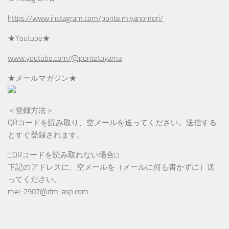
https://www.instagram.com/ponte.miyanomori/
★Youtube★
www.youtube.com/@pontetoyama
★メールマガジン★
＜登録方法＞
QRコードを読み取り、空メールを送ってください。送信する
とすぐ登録されます。
□QRコードを読み取れない場合□
下記のアドレスに、空メールを（メールに何も書かずに）送
ってください。
mel-2907@itm-asp.com