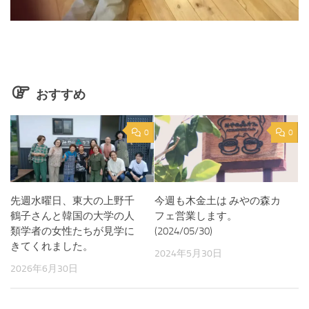
おすすめ
0
0
先週水曜日、東大の上野千
今週も木金土は みやの森カ
鶴子さんと韓国の大学の人
フェ営業します。
類学者の女性たちが見学に
(2024/05/30)
きてくれました。
2024年5月30日
2026年6月30日