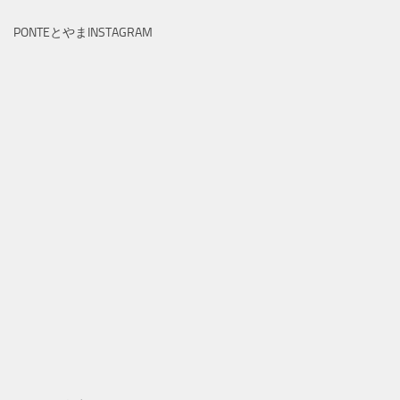
PONTEとやまINSTAGRAM