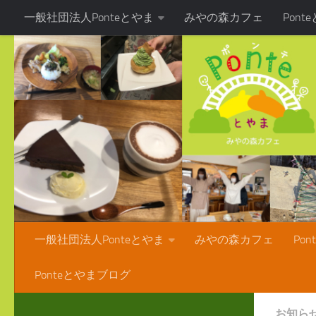
一般社団法人Ponteとやま
みやの森カフェ
Pon
コンテンツへスキップ
Ponteとやまブログ
一般社団法人Ponteとやま
みやの森カフェ
Po
Ponteとやまブログ
お知ら