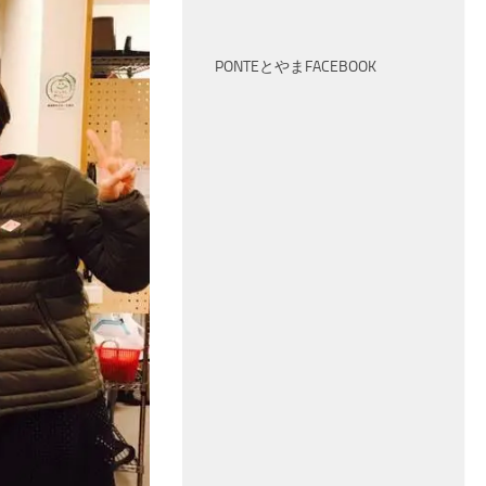
PONTEとやまFACEBOOK