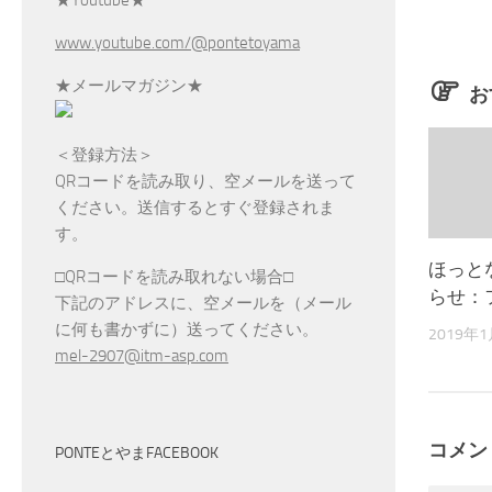
www.youtube.com/@pontetoyama
★メールマガジン★
お
＜登録方法＞
QRコードを読み取り、空メールを送って
ください。送信するとすぐ登録されま
す。
ほっと
□QRコードを読み取れない場合□
らせ：
下記のアドレスに、空メールを（メール
に何も書かずに）送ってください。
2019年
mel-2907@itm-asp.com
コメン
PONTEとやまFACEBOOK