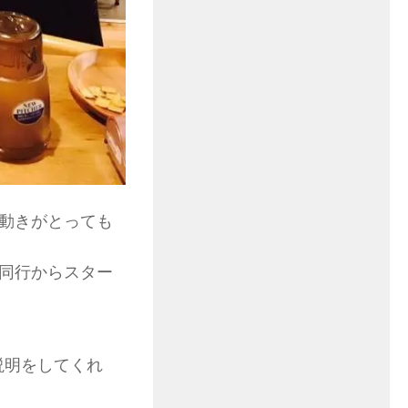
動きがとっても
同行からスター
説明をしてくれ