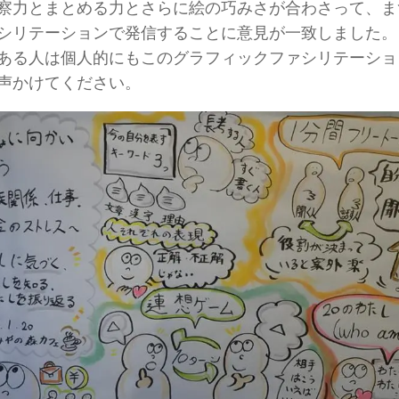
察力とまとめる力とさらに絵の巧みさが合わさって、ま
シリテーションで発信することに意見が一致しました。
ある人は個人的にもこのグラフィックファシリテーショ
声かけてください。