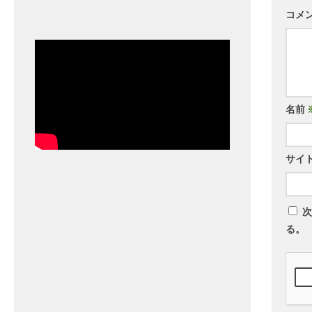
コメ
名前
サイ
次
る。