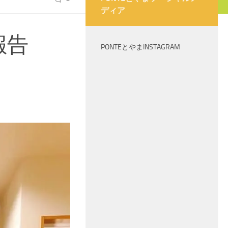
ディア
報告
PONTEとやまINSTAGRAM