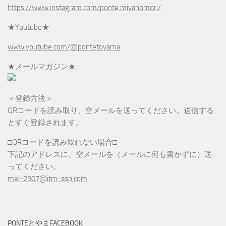
https://www.instagram.com/ponte.miyanomori/
★Youtube★
www.youtube.com/@pontetoyama
★メールマガジン★
＜登録方法＞
QRコードを読み取り、空メールを送ってください。送信する
とすぐ登録されます。
□QRコードを読み取れない場合□
下記のアドレスに、空メールを（メールに何も書かずに）送
ってください。
mel-2907@itm-asp.com
PONTEとやまFACEBOOK