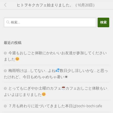
ヒトヲキクカフェ始まりました。（10月20日）
検
索:
最近の投稿
今週もおしごと体験にかわいいお友達が参加してください
ました
梅雨明けは…してない…よね
数日少し涼しいかな…と思っ
たけれど、今日もめちゃめちゃ暑い☀
とってもにぎやか土曜のカフェ
カフェおしごと体験もい
よいよはじまりました
７月も終わりに近づいてきました本日はbochi-bochi cafe