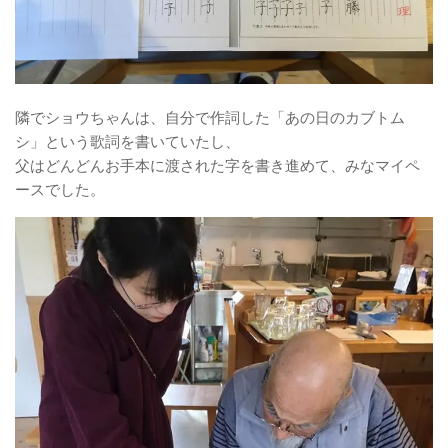
隣でショウちゃんは、自分で作詞した「あの日のカブトム
シ」という歌詞を書いていたし、
父はどんどんお手本に渡された字を書き進めて、みなマイペ
ースでした。