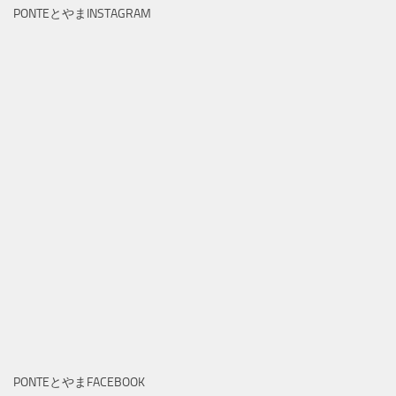
PONTEとやまINSTAGRAM
PONTEとやまFACEBOOK