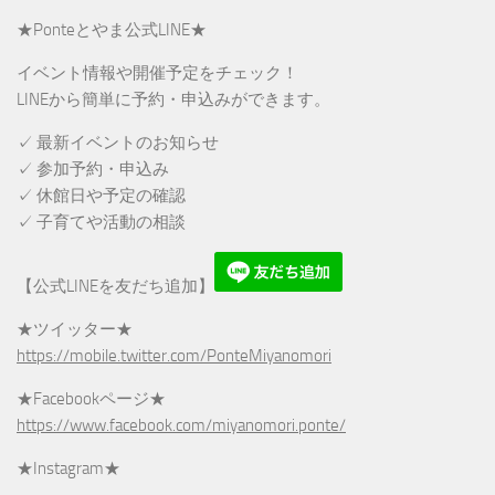
★Ponteとやま公式LINE★
イベント情報や開催予定をチェック！
LINEから簡単に予約・申込みができます。
✓ 最新イベントのお知らせ
✓ 参加予約・申込み
✓ 休館日や予定の確認
✓ 子育てや活動の相談
【公式LINEを友だち追加】
★ツイッター★
https://mobile.twitter.com/PonteMiyanomori
★Facebookページ★
https://www.facebook.com/miyanomori.ponte/
★Instagram★