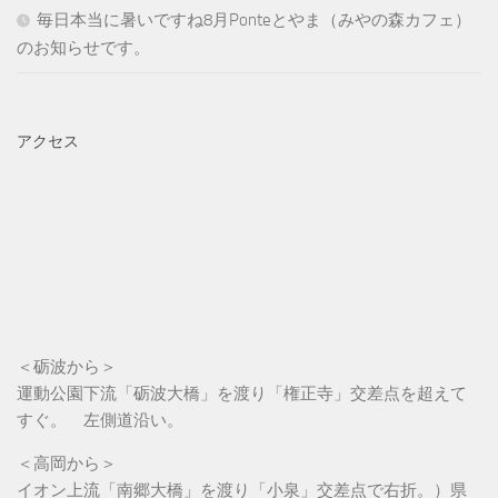
毎日本当に暑いですね8月Ponteとやま（みやの森カフェ）
のお知らせです。
アクセス
＜砺波から＞
運動公園下流「砺波大橋」を渡り「権正寺」交差点を超えて
すぐ。 左側道沿い。
＜高岡から＞
イオン上流「南郷大橋」を渡り「小泉」交差点で右折。）県