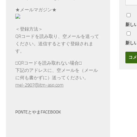
★メールマガジン★
新し
＜登録方法＞
QRコードを読み取り、空メールを送って
新し
ください。送信するとすぐ登録されま
す。
□QRコードを読み取れない場合□
下記のアドレスに、空メールを（メール
に何も書かずに）送ってください。
mel-2907@itm-asp.com
PONTEとやまFACEBOOK