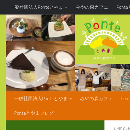
一般社団法人Ponteとやま
みやの森カフェ
Pon
コンテンツへスキップ
Ponteとやまブログ
一般社団法人Ponteとやま
みやの森カフェ
Po
Ponteとやまブログ
お知ら