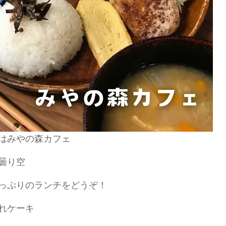
はみやの森カフェ
曇り空
っぷりのランチをどうぞ！
れケーキ