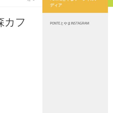
ディア
森カフ
PONTEとやまINSTAGRAM