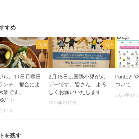
すすめ
0
0
がら、11日月曜日
2月15日は国際小児がん
Ponte
ランチ、都合によ
デーです。皆さん、よろ
ついて
休業です。
しくお願いいたします
2025年8月
09/11)
2021年2月7日
9月11日
トを残す