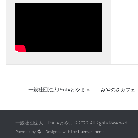
一般社団法人Ponteとやま
みやの森カフェ
一般社団法人 Ponteとやま © 2026. All Rights Reserved.
Powered by
- Designed with the
Hueman theme