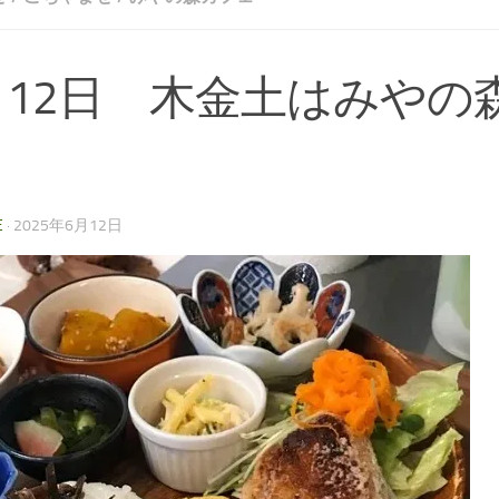
月12日 木金土はみやの
E
·
2025年6月12日