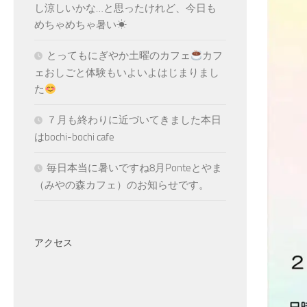
し涼しいかな…と思ったけれど、今日も
めちゃめちゃ暑い☀
とってもにぎやか土曜のカフェ
カフ
ェおしごと体験もいよいよはじまりまし
た
７月も終わりに近づいてきました本日
はbochi-bochi cafe
毎日本当に暑いですね8月Ponteとやま
（みやの森カフェ）のお知らせです。
アクセス