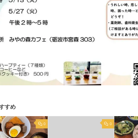
すすめ
0
0