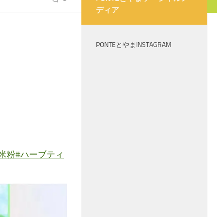
ディア
PONTEとやまINSTAGRAM
#米粉
#ハーブティ