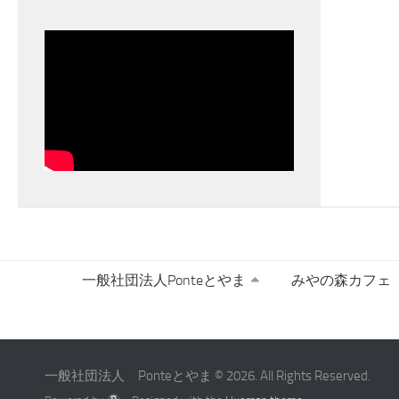
一般社団法人Ponteとやま
みやの森カフェ
一般社団法人 Ponteとやま © 2026. All Rights Reserved.