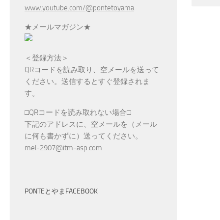
www.youtube.com/@pontetoyama
★メールマガジン★
＜登録方法＞
QRコードを読み取り、空メールを送って
ください。送信するとすぐ登録されま
す。
□QRコードを読み取れない場合□
下記のアドレスに、空メールを（メール
に何も書かずに）送ってください。
mel-2907@itm-asp.com
PONTEとやまFACEBOOK