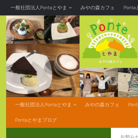
一般社団法人Ponteとやま
みやの森カフェ
Pon
コンテンツへスキップ
Ponteとやまブログ
一般社団法人Ponteとやま
みやの森カフェ
Po
Ponteとやまブログ
お知ら