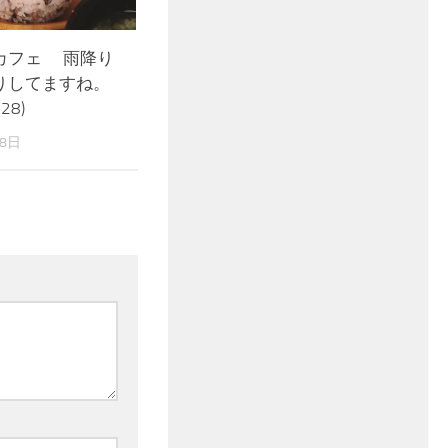
カフェ 雨降り
りしてますね。
28)
28日