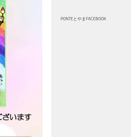
PONTEとやまFACEBOOK