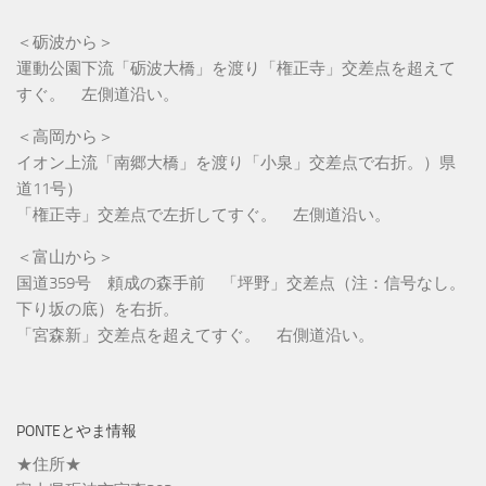
＜砺波から＞
運動公園下流「砺波大橋」を渡り「権正寺」交差点を超えて
すぐ。 左側道沿い。
＜高岡から＞
イオン上流「南郷大橋」を渡り「小泉」交差点で右折。）県
道11号）
「権正寺」交差点で左折してすぐ。 左側道沿い。
＜富山から＞
国道359号 頼成の森手前 「坪野」交差点（注：信号なし。
下り坂の底）を右折。
「宮森新」交差点を超えてすぐ。 右側道沿い。
PONTEとやま情報
★住所★