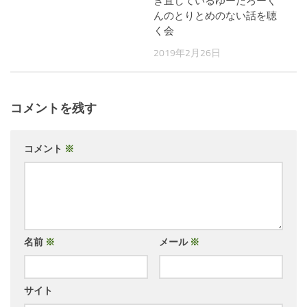
き直しているゆーたろーく
んのとりとめのない話を聴
く会
2019年2月26日
コメントを残す
コメント
※
名前
※
メール
※
サイト