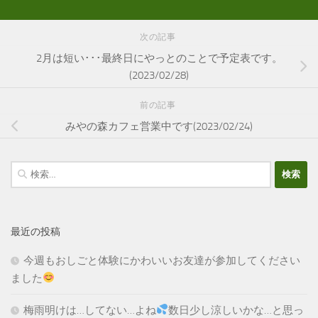
次の記事
2月は短い･･･最終日にやっとのことで予定表です。
(2023/02/28)
前の記事
みやの森カフェ営業中です(2023/02/24)
検
索:
最近の投稿
今週もおしごと体験にかわいいお友達が参加してください
ました
梅雨明けは…してない…よね
数日少し涼しいかな…と思っ