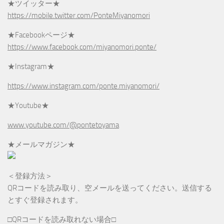
★ツイッター★
https://mobile.twitter.com/PonteMiyanomori
★Facebookページ★
https://www.facebook.com/miyanomori.ponte/
★Instagram★
https://www.instagram.com/ponte.miyanomori/
★Youtube★
www.youtube.com/@pontetoyama
★メールマガジン★
＜登録方法＞
QRコードを読み取り、空メールを送ってください。送信する
とすぐ登録されます。
□QRコードを読み取れない場合□