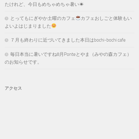
たけれど、今日もめちゃめちゃ暑い☀
とってもにぎやか土曜のカフェ
カフェおしごと体験もい
よいよはじまりました
７月も終わりに近づいてきました本日はbochi-bochi cafe
毎日本当に暑いですね8月Ponteとやま（みやの森カフェ）
のお知らせです。
アクセス