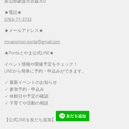
富山県砺波市宮森303
★電話★
0763-77-3733
★メールアドレス★
miyanomori.ponte@gmail.com
★Ponteとやま公式LINE★
イベント情報や開催予定をチェック！
LINEから簡単に予約・申込みができます。
✓ 最新イベントのお知らせ
✓ 参加予約・申込み
✓ 休館日や予定の確認
✓ 子育てや活動の相談
【公式LINEを友だち追加】