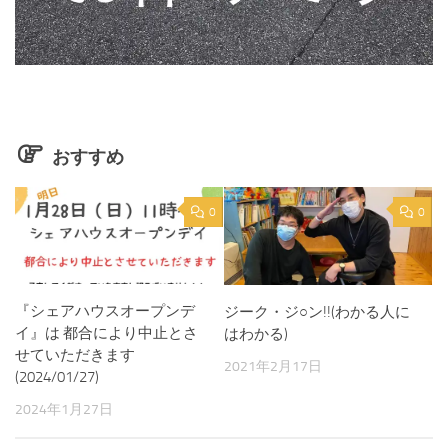
おすすめ
0
0
『シェアハウスオープンデ
ジーク・ジ○ン!!(わかる人に
イ』は 都合により中止とさ
はわかる)
せていただきます
2021年2月17日
(2024/01/27)
2024年1月27日