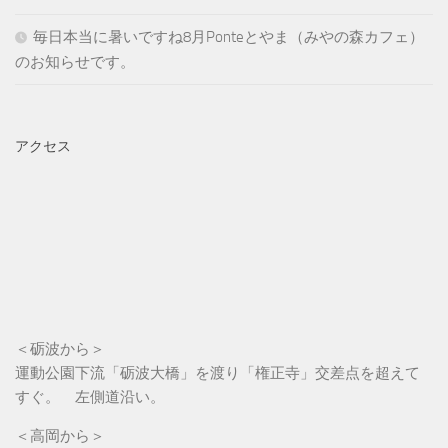
毎日本当に暑いですね8月Ponteとやま（みやの森カフェ）
のお知らせです。
アクセス
＜砺波から＞
運動公園下流「砺波大橋」を渡り「権正寺」交差点を超えて
すぐ。 左側道沿い。
＜高岡から＞