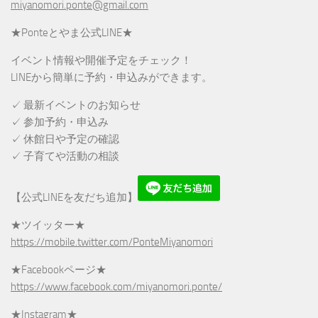
miyanomori.ponte@gmail.com
★Ponteとやま公式LINE★
イベント情報や開催予定をチェック！
LINEから簡単に予約・申込みができます。
✓ 最新イベントのお知らせ
✓ 参加予約・申込み
✓ 休館日や予定の確認
✓ 子育てや活動の相談
【公式LINEを友だち追加】
★ツイッター★
https://mobile.twitter.com/PonteMiyanomori
★Facebookページ★
https://www.facebook.com/miyanomori.ponte/
★Instagram★