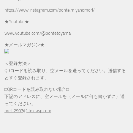
https://www.instagram.com/ponte.miyanomori/
★Youtube★
www.youtube.com/@pontetoyama
★メールマガジン★
＜登録方法＞
QRコードを読み取り、空メールを送ってください。送信する
とすぐ登録されます。
□QRコードを読み取れない場合□
下記のアドレスに、空メールを（メールに何も書かずに）送
ってください。
mel-2907@itm-asp.com