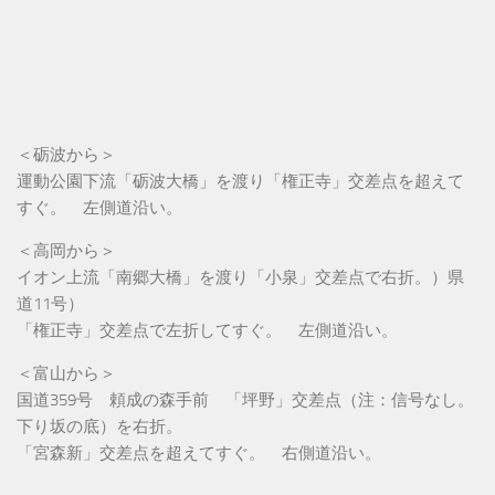
＜砺波から＞
運動公園下流「砺波大橋」を渡り「権正寺」交差点を超えて
すぐ。 左側道沿い。
＜高岡から＞
イオン上流「南郷大橋」を渡り「小泉」交差点で右折。）県
道11号）
「権正寺」交差点で左折してすぐ。 左側道沿い。
＜富山から＞
国道359号 頼成の森手前 「坪野」交差点（注：信号なし。
下り坂の底）を右折。
「宮森新」交差点を超えてすぐ。 右側道沿い。