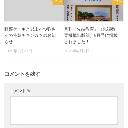
0
0
野菜ケーキと郡上かつ弥さ
月刊「先端教育」（先端教
んの特製チキンカツのお知
育機構出版部）5月号に掲載
らせ
されました！
2019年5月23日
2025年4月2日
コメントを残す
コメント
※