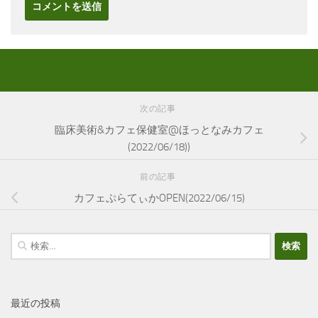
次の記事
臨床美術&カフェ保健室@ほっとなみカフェ
(2022/06/18))
前の記事
カフェぷらてぃかOPEN(2022/06/15)
検
索:
最近の投稿