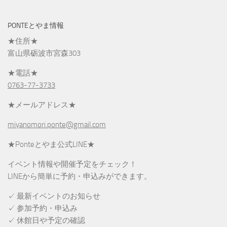
PONTEとやま情報
★住所★
富山県砺波市宮森303
★電話★
0763-77-3733
★メールアドレス★
miyanomori.ponte@gmail.com
★Ponteとやま公式LINE★
イベント情報や開催予定をチェック！
LINEから簡単に予約・申込みができます。
✓ 最新イベントのお知らせ
✓ 参加予約・申込み
✓ 休館日や予定の確認