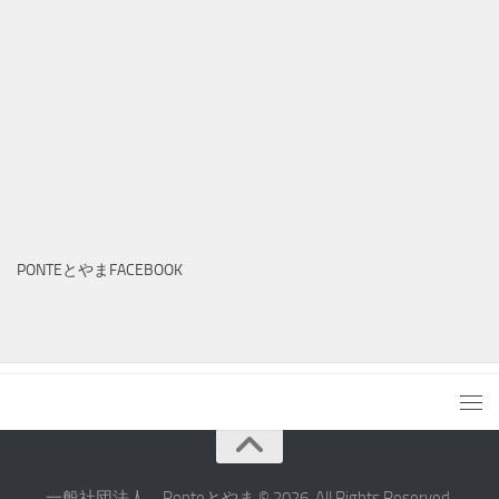
PONTEとやまFACEBOOK
一般社団法人 Ponteとやま © 2026. All Rights Reserved.