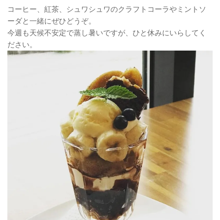
コーヒー、紅茶、シュワシュワのクラフトコーラやミントソ
ーダと一緒にぜひどうぞ。
今週も天候不安定で蒸し暑いですが、ひと休みにいらしてく
ださい。