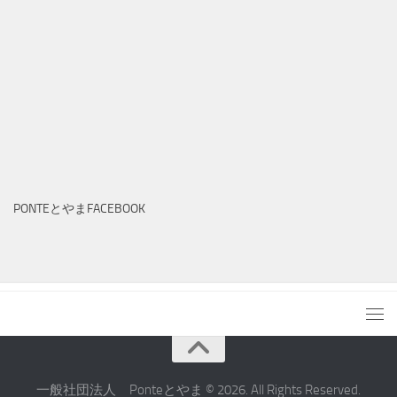
PONTEとやまFACEBOOK
一般社団法人 Ponteとやま © 2026. All Rights Reserved.