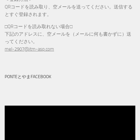
QRコードを読み取り、空メールを送ってください。送信する
とすぐ登録されます。
□QRコードを読み取れない場合□
下記のアドレスに、空メールを（メールに何も書かずに）送
ってください。
mel-2907@itm-asp.com
PONTEとやまFACEBOOK