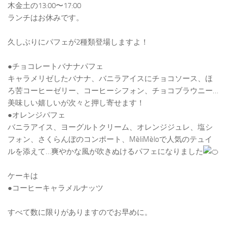
木金土の13:00〜17:00
ランチはお休みです。
久しぶりにパフェが2種類登場しますよ！
●チョコレートバナナパフェ
キャラメリゼしたバナナ、バニラアイスにチョコソース、ほ
ろ苦コーヒーゼリー、コーヒーシフォン、チョコブラウニー…
美味しい嬉しいが次々と押し寄せます！
●オレンジパフェ
バニラアイス、ヨーグルトクリーム、オレンジジュレ、塩シ
フォン、さくらんぼのコンポート、MèliMèloで人気のテュイ
ルを添えて…爽やかな風が吹きぬけるパフェになりました
ケーキは
●コーヒーキャラメルナッツ
すべて数に限りがありますのでお早めに。