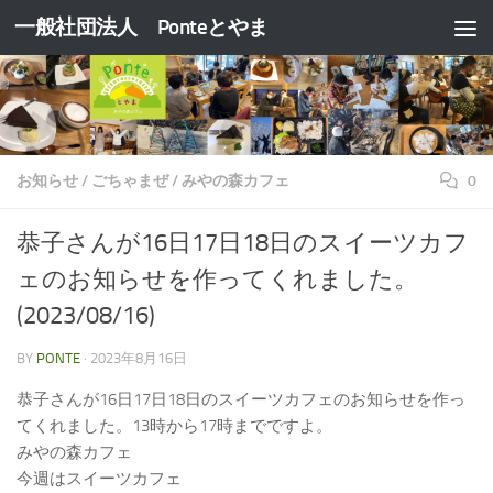
一般社団法人 Ponteとやま
コンテンツへスキップ
お知らせ
/
ごちゃまぜ
/
みやの森カフェ
0
恭子さんが16日17日18日のスイーツカフ
ェのお知らせを作ってくれました。
(2023/08/16)
BY
PONTE
·
2023年8月16日
恭子さんが16日17日18日のスイーツカフェのお知らせを作っ
てくれました。13時から17時までですよ。
みやの森カフェ
今週はスイーツカフェ