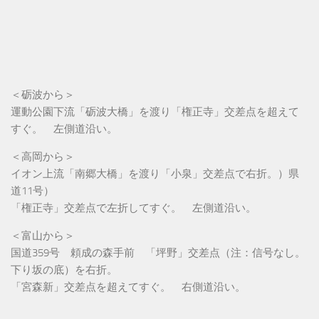
＜砺波から＞
運動公園下流「砺波大橋」を渡り「権正寺」交差点を超えて
すぐ。 左側道沿い。
＜高岡から＞
イオン上流「南郷大橋」を渡り「小泉」交差点で右折。）県
道11号）
「権正寺」交差点で左折してすぐ。 左側道沿い。
＜富山から＞
国道359号 頼成の森手前 「坪野」交差点（注：信号なし。
下り坂の底）を右折。
「宮森新」交差点を超えてすぐ。 右側道沿い。