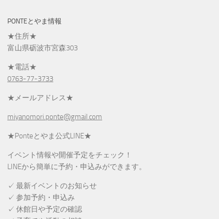
PONTEとやま情報
★住所★
富山県砺波市宮森303
★電話★
0763-77-3733
★メールアドレス★
miyanomori.ponte@gmail.com
★Ponteとやま公式LINE★
イベント情報や開催予定をチェック！
LINEから簡単に予約・申込みができます。
✓ 最新イベントのお知らせ
✓ 参加予約・申込み
✓ 休館日や予定の確認