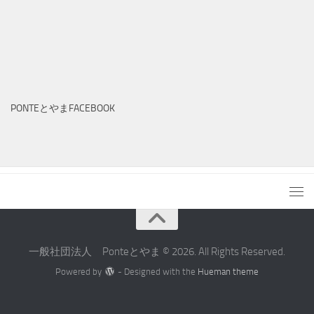
PONTEとやまFACEBOOK
一般社団法人 Ponteとやま © 2026. All Rights Reserved.
Powered by
- Designed with the
Hueman theme