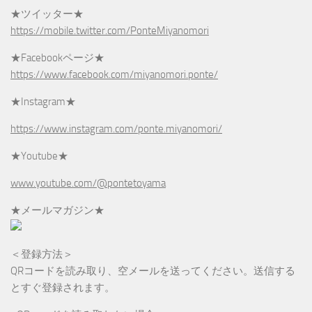
★ツイッター★
https://mobile.twitter.com/PonteMiyanomori
★Facebookページ★
https://www.facebook.com/miyanomori.ponte/
★Instagram★
https://www.instagram.com/ponte.miyanomori/
★Youtube★
www.youtube.com/@pontetoyama
★メールマガジン★
＜登録方法＞
QRコードを読み取り、空メールを送ってください。送信する
とすぐ登録されます。