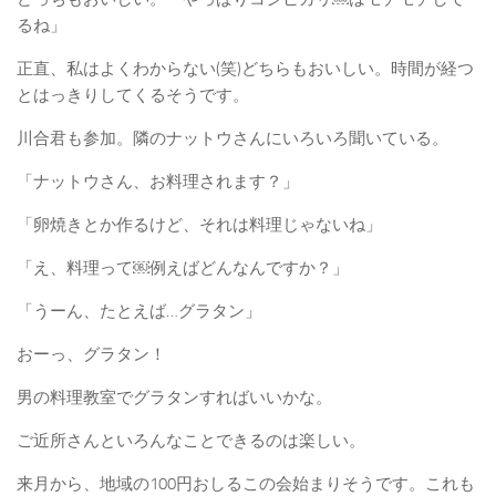
るね」
正直、私はよくわからない(笑)どちらもおいしい。時間が経つ
とはっきりしてくるそうです。
川合君も参加。隣のナットウさんにいろいろ聞いている。
「ナットウさん、お料理されます？」
「卵焼きとか作るけど、それは料理じゃないね」
「え、料理って￼例えばどんなんですか？」
「うーん、たとえば…グラタン」
おーっ、グラタン！
男の料理教室でグラタンすればいいかな。
ご近所さんといろんなことできるのは楽しい。
来月から、地域の100円おしるこの会始まりそうです。これも