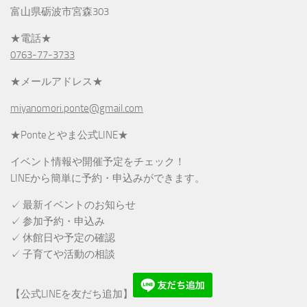
富山県砺波市宮森303
★電話★
0763-77-3733
★メールアドレス★
miyanomori.ponte@gmail.com
★Ponteとやま公式LINE★
イベント情報や開催予定をチェック！
LINEから簡単に予約・申込みができます。
✓ 最新イベントのお知らせ
✓ 参加予約・申込み
✓ 休館日や予定の確認
✓ 子育てや活動の相談
【公式LINEを友だち追加】