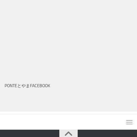
PONTEとやまFACEBOOK