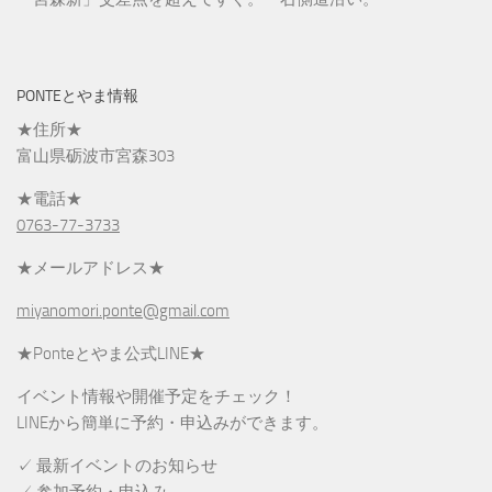
PONTEとやま情報
★住所★
富山県砺波市宮森303
★電話★
0763-77-3733
★メールアドレス★
miyanomori.ponte@gmail.com
★Ponteとやま公式LINE★
イベント情報や開催予定をチェック！
LINEから簡単に予約・申込みができます。
✓ 最新イベントのお知らせ