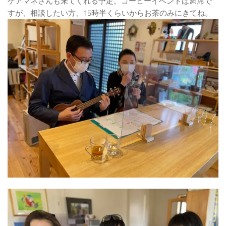
ケアマネさんも来てくれる予定。コーヒーイベントは満席で
すが、相談したい方、15時半くらいからお茶のみにきてね。