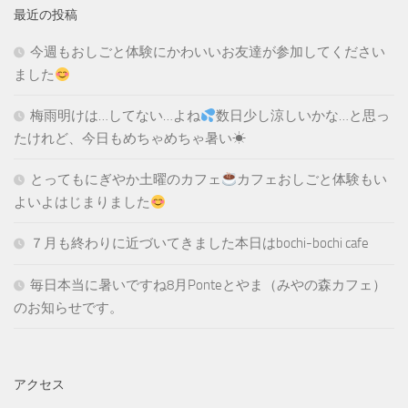
最近の投稿
今週もおしごと体験にかわいいお友達が参加してください
ました
梅雨明けは…してない…よね
数日少し涼しいかな…と思っ
たけれど、今日もめちゃめちゃ暑い☀
とってもにぎやか土曜のカフェ
カフェおしごと体験もい
よいよはじまりました
７月も終わりに近づいてきました本日はbochi-bochi cafe
毎日本当に暑いですね8月Ponteとやま（みやの森カフェ）
のお知らせです。
アクセス