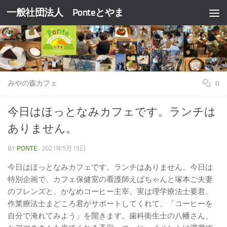
一般社団法人 Ponteとやま
コンテンツへスキップ
みやの森カフェ
0
今日はほっとなみカフェです。ランチは
ありません。
BY
PONTE
·
2021年5月15日
今日はほっとなみカフェです。ランチはありません。今日は
特別企画で、カフェ保健室の看護師えばちゃんと塚本ご夫妻
のフレンズと、かなめコーヒー主宰、実は理学療法士要君、
作業療法士まどころ君がサポートしてくれて、「コーヒーを
自分で淹れてみよう」を開きます。歯科衛生士の八幡さん、