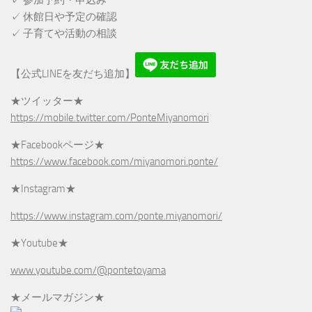
✓ 参加予約・申込み
✓ 休館日や予定の確認
✓ 子育てや活動の相談
【公式LINEを友だち追加】
★ツイッター★
https://mobile.twitter.com/PonteMiyanomori
★Facebookページ★
https://www.facebook.com/miyanomori.ponte/
★Instagram★
https://www.instagram.com/ponte.miyanomori/
★Youtube★
www.youtube.com/@pontetoyama
★メールマガジン★