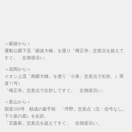
＜砺波から＞
運動公園下流「砺波大橋」を渡り「権正寺」交差点を超えて
すぐ。 左側道沿い。
＜高岡から＞
イオン上流「南郷大橋」を渡り「小泉」交差点で右折。）県
道11号）
「権正寺」交差点で左折してすぐ。 左側道沿い。
＜富山から＞
国道359号 頼成の森手前 「坪野」交差点（注：信号なし。
下り坂の底）を右折。
「宮森新」交差点を超えてすぐ。 右側道沿い。