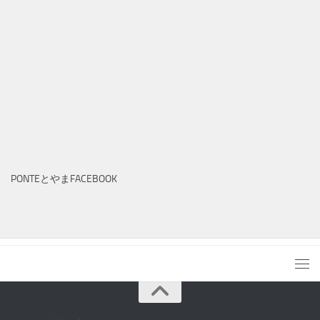
PONTEとやまFACEBOOK