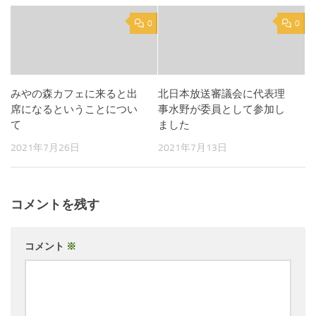
0
0
みやの森カフェに来ると出
北日本放送審議会に代表理
席になるということについ
事水野が委員として参加し
て
ました
2021年7月26日
2021年7月13日
コメントを残す
コメント
※