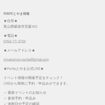
PONTEとやま情報
★住所★
富山県砺波市宮森303
★電話★
0763-77-3733
★メールアドレス★
miyanomori.ponte@gmail.com
★Ponteとやま公式LINE★
イベント情報や開催予定をチェック！
LINEから簡単に予約・申込みができます。
✓ 最新イベントのお知らせ
✓ 参加予約・申込み
✓ 休館日や予定の確認