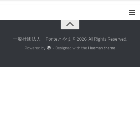
一般社団法人 Ponteとやま © 2026. All Rights Reserved.
Powered by
- Designed with the
Hueman theme