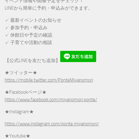
イベント情報や開催予定をチェック！
LINEから簡単に予約・申込みができます。
✓ 最新イベントのお知らせ
✓ 参加予約・申込み
✓ 休館日や予定の確認
✓ 子育てや活動の相談
【公式LINEを友だち追加】
★ツイッター★
https://mobile.twitter.com/PonteMiyanomori
★Facebookページ★
https://www.facebook.com/miyanomori.ponte/
★Instagram★
https://www.instagram.com/ponte.miyanomori/
★Youtube★