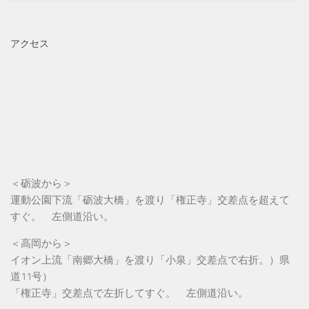
アクセス
＜砺波から＞
運動公園下流「砺波大橋」を渡り「権正寺」交差点を超えて
すぐ。 左側道沿い。
＜高岡から＞
イオン上流「南郷大橋」を渡り「小泉」交差点で右折。）県
道11号）
「権正寺」交差点で左折してすぐ。 左側道沿い。