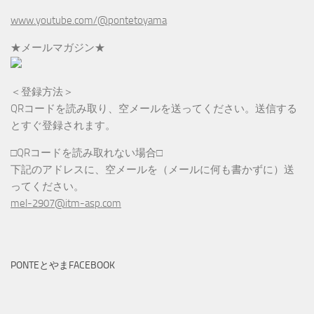
www.youtube.com/@pontetoyama
★メールマガジン★
＜登録方法＞
QRコードを読み取り、空メールを送ってください。送信する
とすぐ登録されます。
□QRコードを読み取れない場合□
下記のアドレスに、空メールを（メールに何も書かずに）送
ってください。
mel-2907@itm-asp.com
PONTEとやまFACEBOOK