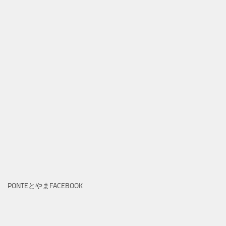
PONTEとやまFACEBOOK