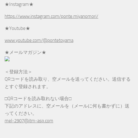
★Instagram★
https://www.instagram.com/ponte.miyanomori/
★Youtube★
www.youtube.com/@pontetoyama
★メールマガジン★
＜登録方法＞
QRコードを読み取り、空メールを送ってください。送信する
とすぐ登録されます。
□QRコードを読み取れない場合□
下記のアドレスに、空メールを（メールに何も書かずに）送
ってください。
mel-2907@itm-asp.com