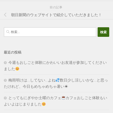
前の記事
朝日新聞のウェブサイトで紹介していただきました！
検
索:
最近の投稿
今週もおしごと体験にかわいいお友達が参加してください
ました
梅雨明けは…してない…よね
数日少し涼しいかな…と思っ
たけれど、今日もめちゃめちゃ暑い☀
とってもにぎやか土曜のカフェ
カフェおしごと体験もい
よいよはじまりました