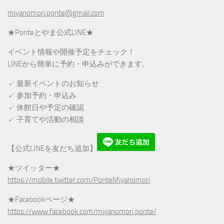
miyanomori.ponte@gmail.com
★Ponteとやま公式LINE★
イベント情報や開催予定をチェック！
LINEから簡単に予約・申込みができます。
✓ 最新イベントのお知らせ
✓ 参加予約・申込み
✓ 休館日や予定の確認
✓ 子育てや活動の相談
【公式LINEを友だち追加】
★ツイッター★
https://mobile.twitter.com/PonteMiyanomori
★Facebookページ★
https://www.facebook.com/miyanomori.ponte/