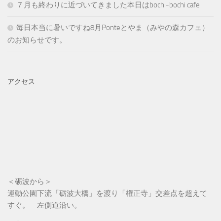
７月も終わりに近づいてきました本日はbochi-bochi cafe
毎日本当に暑いですね8月Ponteとやま（みやの森カフェ）
のお知らせです。
アクセス
＜砺波から＞
運動公園下流「砺波大橋」を渡り「権正寺」交差点を超えて
すぐ。 左側道沿い。