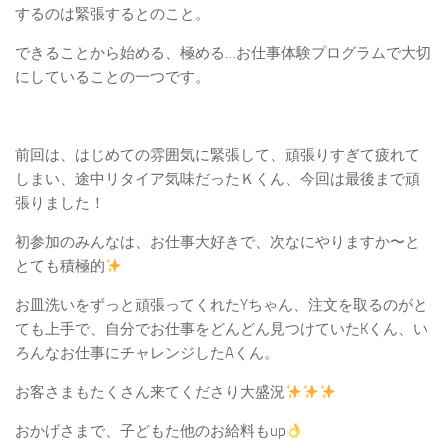
するのは緊張するとのこと。
できることから始める、極める…お仕事体験プログラムで大切
にしていることの一つです。
前回は、はじめての雰囲気に緊張して、頑張りすぎて疲れて
しまい、途中リタイア気味だったＫくん、今回は最後まで頑
張りました！
初参加のみんなは、お仕事大好きで、次なにやりますか〜と
とても積極的
お皿洗いをずっと頑張ってくれたYちゃん、注文を取るのがと
ても上手で、自分でお仕事をどんどん見つけていたKくん、い
ろんなお仕事にチャレンジしたAくん。
お客さまもたくさん来てくださり大盛況
おかげさまで、子どもた他のお給料もup