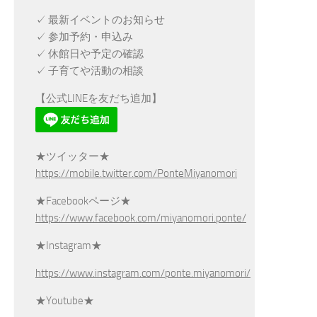
✓ 最新イベントのお知らせ
✓ 参加予約・申込み
✓ 休館日や予定の確認
✓ 子育てや活動の相談
【公式LINEを友だち追加】
★ツイッター★
https://mobile.twitter.com/PonteMiyanomori
★Facebookページ★
https://www.facebook.com/miyanomori.ponte/
★Instagram★
https://www.instagram.com/ponte.miyanomori/
★Youtube★