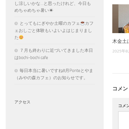
し涼しいかな…と思ったけれど、今日も
めちゃめちゃ暑い☀
とってもにぎやか土曜のカフェ
カフ
ェおしごと体験もいよいよはじまりまし
た
木金土
７月も終わりに近づいてきました本日
2025年
はbochi-bochi cafe
毎日本当に暑いですね8月Ponteとやま
（みやの森カフェ）のお知らせです。
コメン
アクセス
コメ