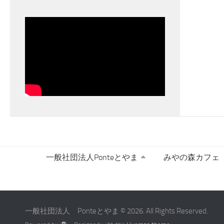
一般社団法人Ponteとやま
みやの森カフェ
一般社団法人 Ponteとやま © 2026. All Rights Reserved.