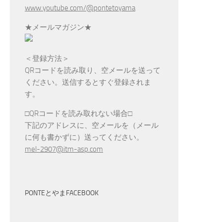
www.youtube.com/@pontetoyama
★メールマガジン★
＜登録方法＞
QRコードを読み取り、空メールを送って
ください。送信するとすぐ登録されま
す。
□QRコードを読み取れない場合□
下記のアドレスに、空メールを（メール
に何も書かずに）送ってください。
mel-2907@itm-asp.com
PONTEとやまFACEBOOK